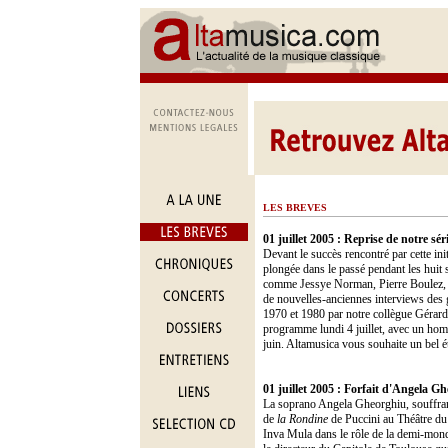
LES BREVES
01 juillet 2005 : Reprise de notre sér
Devant le succès rencontré par cette ini
plongée dans le passé pendant les huit 
comme Jessye Norman, Pierre Boulez,
de nouvelles-anciennes interviews des 
1970 et 1980 par notre collègue Gérard
programme lundi 4 juillet, avec un hom
juin. Altamusica vous souhaite un bel 
01 juillet 2005 : Forfait d'Angela Gh
La soprano Angela Gheorghiu, souffrante
de
la Rondine
de Puccini au Théâtre du 
Inva Mula dans le rôle de la demi-mond