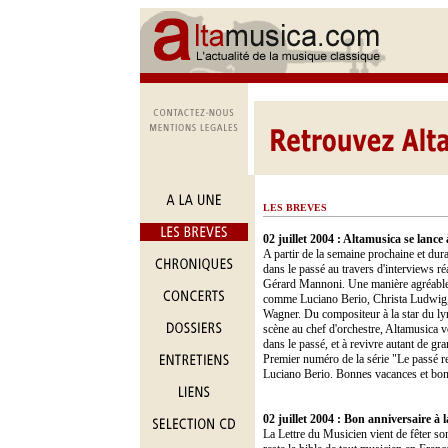
LES BREVES
02 juillet 2004 : Altamusica se lance
A partir de la semaine prochaine et du
dans le passé au travers d'interviews r
Gérard Mannoni. Une manière agréable d
comme Luciano Berio, Christa Ludwig, 
Wagner. Du compositeur à la star du lyr
scène au chef d'orchestre, Altamusica v
dans le passé, et à revivre autant de g
Premier numéro de la série "Le passé r
Luciano Berio. Bonnes vacances et bon 
02 juillet 2004 : Bon anniversaire à 
La Lettre du Musicien vient de fêter s