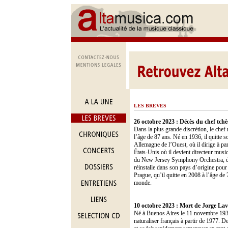
LES BREVES
26 octobre 2023 :
Décès du chef tch
Dans la plus grande discrétion, le che
l’âge de 87 ans. Né en 1936, il quitte 
Allemagne de l’Ouest, où il dirige à p
États-Unis où il devient directeur mu
du New Jersey Symphony Orchestra, de 
réinstalle dans son pays d’origine pour 
Prague, qu’il quitte en 2008 à l’âge de 
monde.
10 octobre 2023 :
Mort de Jorge Lave
Né à Buenos Aires le 11 novembre 1931,
naturaliser français à partir de 1977. D