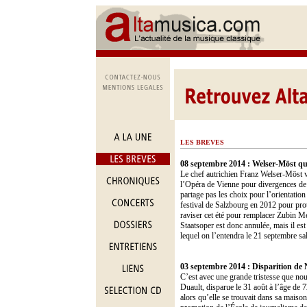
LES BREVES
08 septembre 2014 :
Welser-Möst qu
Le chef autrichien Franz Welser-Möst v
l’Opéra de Vienne pour divergences de 
partage pas les choix pour l’orientatio
festival de Salzbourg en 2012 pour prot
raviser cet été pour remplacer Zubin 
Staatsoper est donc annulée, mais il es
lequel on l’entendra le 21 septembre sal
03 septembre 2014 :
Disparition de 
C’est avec une grande tristesse que nou
Duault, disparue le 31 août à l’âge de 7
alors qu’elle se trouvait dans sa maiso