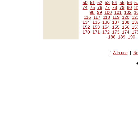
50
51
52
53
54
55
56
5
74
75
76
77
78
79
80
8
98
99
100
101
102
1
116
117
118
119
120
12
134
135
136
137
138
13
152
153
154
155
156
15
170
171
172
173
174
17
188
189
190
[
A la une
|
No