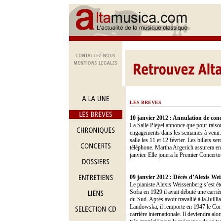
LES BREVES
10 janvier 2012 : Annulation de con
La Salle Pleyel annonce que pour raison
engagements dans les semaines à venir. 
salle les 11 et 12 février. Les billets s
téléphone. Martha Argerich assurera en
janvier. Elle jouera le Premier Concert
09 janvier 2012 : Décès d’Alexis We
Le pianiste Alexis Weissenberg s’est ét
Sofia en 1929 il avait débuté une carri
du Sud. Après avoir travaillé à la Jui
Landowska, il remporte en 1947 le Conco
carrière internationale. Il deviendra al