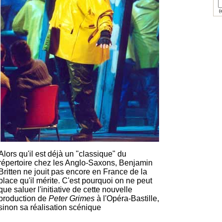
(e
Alors qu'il est déjà un "classique" du
répertoire chez les Anglo-Saxons, Benjamin
Britten ne jouit pas encore en France de la
place qu'il mérite. C'est pourquoi on ne peut
que saluer l'initiative de cette nouvelle
production de
Peter Grimes
à l'Opéra-Bastille,
sinon sa réalisation scénique