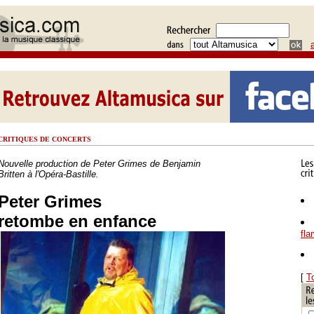
CRITIQUES DE CONCERTS
Nouvelle production de Peter Grimes de Benjamin
Britten à l'Opéra-Bastille.
Peter Grimes
retombe en enfance
fl
[
T