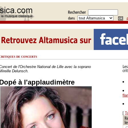
CRITIQUES DE CONCERTS
Concert de l'Orchestre National de Lille avec la soprano
Mireille Delunsch.
Dopé à l'applaudimètre
fl
[
T