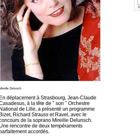
(e
Mireille Delusch
En déplacement à Strasbourg, Jean-Claude
Casadesus, à la tête de " son " Orchestre
National de Lille, a présenté un programme
Bizet, Richard Strauss et Ravel, avec le
concours de la soprano Mireille Delunsch.
Une rencontre de deux tempéraments
parfaitement accordés.