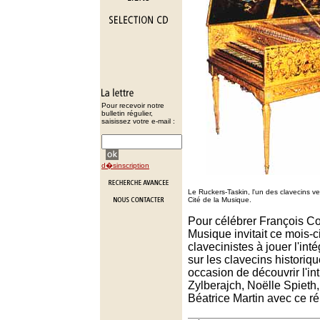
Pour recevoir notre
bulletin régulier,
saisissez votre e-mail :
d�sinscription
Le Ruckers-Taskin, l'un des clavecins v
Cité de la Musique.
Pour célébrer François Cou
Musique invitait ce mois-
clavecinistes à jouer l'int
sur les clavecins histori
occasion de découvrir l'int
Zylberajch, Noëlle Spieth,
Béatrice Martin avec ce ré