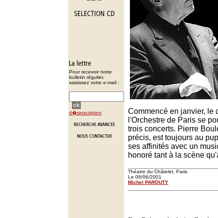
Pour recevoir notre
bulletin régulier,
saisissez votre e-mail :
Commencé en janvier, le c
d�sinscription
l'Orchestre de Paris se po
trois concerts. Pierre Boul
précis, est toujours au pupi
ses affinités avec un musi
honoré tant à la scène qu'
Théatre du Châtelet, Paris
Le 06/06/2001
Michel PAROUTY