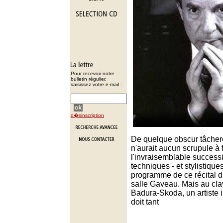
Pour recevoir notre
bulletin régulier,
saisissez votre e-mail :
d�sinscription
De quelque obscur tâcher
n'aurait aucun scrupule à 
l'invraisemblable success
techniques - et stylistiques
programme de ce récital 
salle Gaveau. Mais au clavi
Badura-Skoda, un artiste 
doit tant