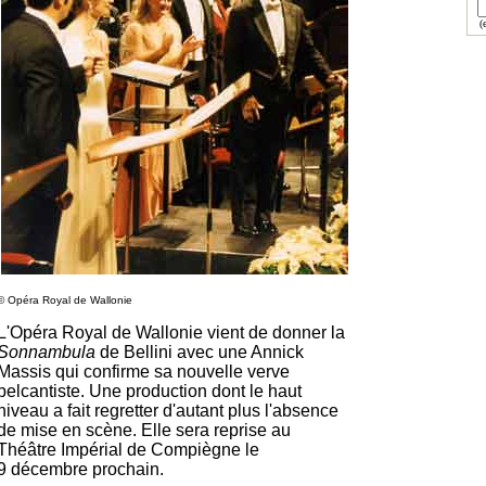
(e
© Opéra Royal de Wallonie
L'Opéra Royal de Wallonie vient de donner la
Sonnambula
de Bellini avec une Annick
Massis qui confirme sa nouvelle verve
belcantiste. Une production dont le haut
niveau a fait regretter d'autant plus l'absence
de mise en scène. Elle sera reprise au
Théâtre Impérial de Compiègne le
9 décembre prochain.