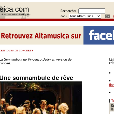
CRITIQUES DE CONCERTS
La Sonnambula de Vincenzo Bellin en version de
concert.
Une somnambule de rêve
fl
[
T