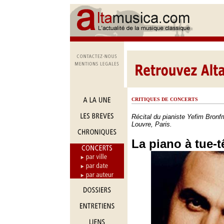
CRITIQUES DE CONCERTS
Récital du pianiste Yefim Bronf
Louvre, Paris.
La piano à tue-t