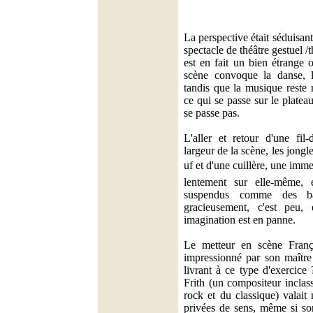
La perspective était séduis
spectacle de théâtre gestuel /t
est en fait un bien étrange 
scène convoque la danse, l
tandis que la musique reste 
ce qui se passe sur le platea
se passe pas.
L'aller et retour d'une fil-
largeur de la scène, les jongl
uf et d'une cuillère, une im
lentement sur elle-même, e
suspendus comme des bal
gracieusement, c'est peu, 
imagination est en panne.
Le metteur en scène Franço
impressionné par son maître
livrant à ce type d'exercice
Frith (un compositeur inclas
rock et du classique) valai
privées de sens, même si son