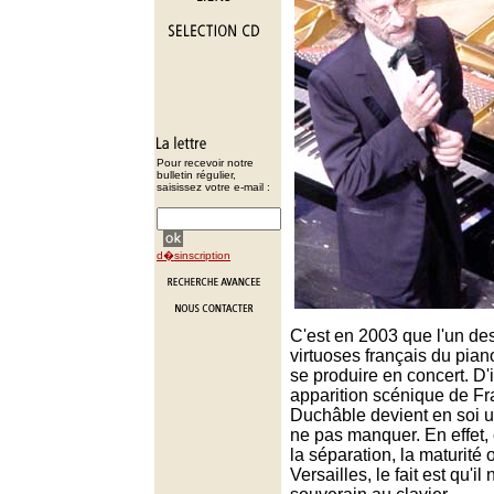
Pour recevoir notre
bulletin régulier,
saisissez votre e-mail :
d�sinscription
C'est en 2003 que l'un de
virtuoses français du pia
se produire en concert. D'
apparition scénique de F
Duchâble devient en soi u
ne pas manquer. En effet, 
la séparation, la maturité
Versailles, le fait est qu'il