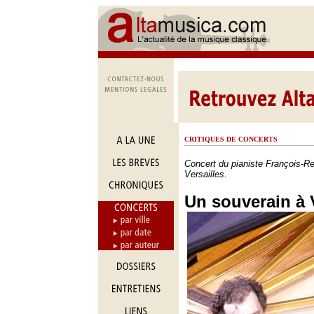
CRITIQUES DE CONCERTS
Concert du pianiste François-R
Versailles.
Un souverain à V