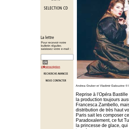
Pour recevoir notre
bulletin régulier,
saisissez votre e-mail :
d�sinscription
Andrea Gruber et Vladimir Galouzine ©
Reprise à l'Opéra Bastille
la production toujours aus
Francesca Zambello, mai
distribution de très haut 
Paris sait les composer c
Paradoxalement, ce fut T
la princesse de glace, qui