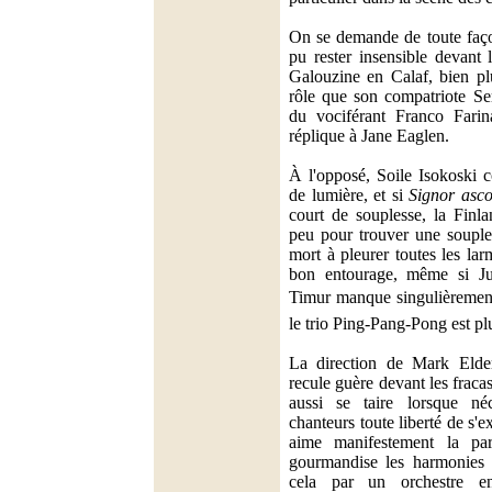
On se demande de toute faço
pu rester insensible devant
Galouzine en Calaf, bien plu
rôle que son compatriote Ser
du vociférant Franco Farin
réplique à Jane Eaglen.
À l'opposé, Soile Isokoski 
de lumière, et si
Signor asco
court de souplesse, la Finla
peu pour trouver une souple
mort à pleurer toutes les la
bon entourage, même si Ju
Timur manque singulièrement 
le trio Ping-Pang-Pong est pl
La direction de Mark Elder
recule guère devant les fracas
aussi se taire lorsque néc
chanteurs toute liberté de s'
aime manifestement la part
gourmandise les harmonies 
cela par un orchestre e