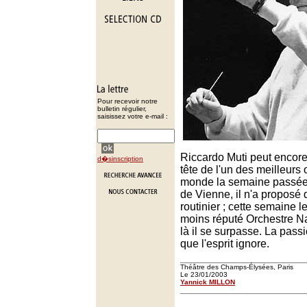
Pour recevoir notre
bulletin régulier,
saisissez votre e-mail :
Riccardo Muti peut encore
d�sinscription
tête de l'un des meilleurs
monde la semaine passée
de Vienne, il n'a proposé 
routinier ; cette semaine le
moins réputé Orchestre Na
là il se surpasse. La pass
que l'esprit ignore.
Théâtre des Champs-Élysées, Paris
Le 23/01/2003
Yannick MILLON