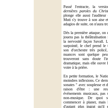
Passé l'entracte, la vers
dernières paroles du Chris
plonge elle aussi l'auditeur
Muti s'y trouve à son aise e
adagios de suite, on n'aura tr
Dès la première attaque, on
jouera pas la théâtralisatio
la nervosité façon Savall. 
surpointé, le chef prend le
son d'orchestre très policé
nuances sont quelque peu
trouveront sans doute l'i
dramatique, mais elle ouvre l
voire à la prière.
En petite formation, le Nati
moindres inflexions. Ce derni
sonates " avec souplesse et 
raison d'être : une res
événements musicaux, pas
non-musique. De quoi s
commencer à planer, mais le
d'autant plus ingrat qu'il