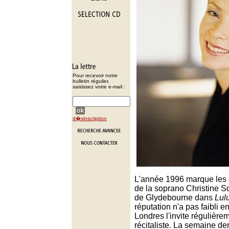
Pour recevoir notre
bulletin régulier,
saisissez votre e-mail :
d�sinscription
L'année 1996 marque les 
de la soprano Christine S
de Glydebourne dans
Lul
réputation n'a pas faibli en
Londres l'invite régulière
récitaliste. La semaine der