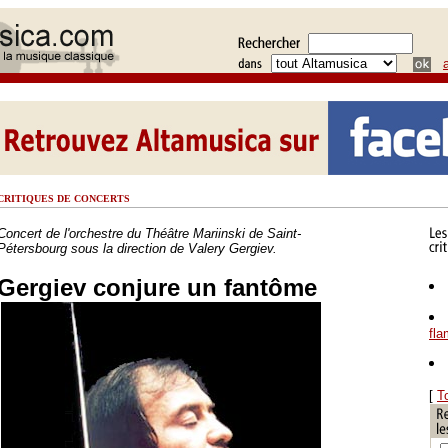
CRITIQUES DE CONCERTS
Concert de l'orchestre du Théâtre Mariinski de Saint-
Pétersbourg sous la direction de Valery Gergiev.
Gergiev conjure un fantôme
fl
[
T