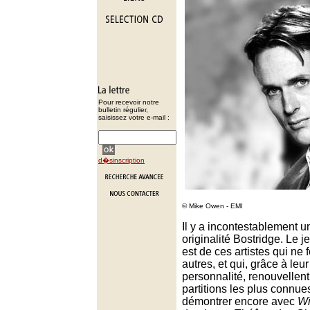
Pour recevoir notre
bulletin régulier,
saisissez votre e-mail :
d�sinscription
© Mike Owen - EMI
Il y a incontestablement u
originalité Bostridge. Le j
est de ces artistes qui ne
autres, et qui, grâce à leur 
personnalité, renouvellent 
partitions les plus connues.
démontrer encore avec
Wi