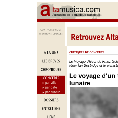
CRITIQUES DE CONCERTS
Le Voyage d'hiver de Franz Schu
ténor Ian Bostridge et le pianis
Le voyage d'un 
lunaire