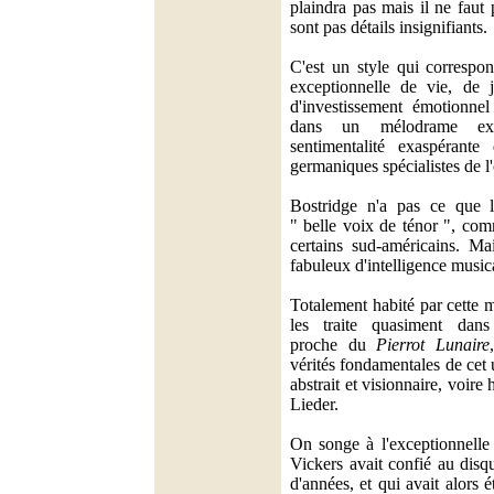
plaindra pas mais il ne faut
sont pas détails insignifiants.
C'est un style qui correspon
exceptionnelle de vie, de j
d'investissement émotionne
dans un mélodrame ex
sentimentalité exaspérante
germaniques spécialistes de l
Bostridge n'a pas ce que l
" belle voix de ténor ", com
certains sud-américains. Ma
fabuleux d'intelligence musica
Totalement habité par cette m
les traite quasiment dan
proche du
Pierrot Lunaire
vérités fondamentales de cet 
abstrait et visionnaire, voire 
Lieder.
On songe à l'exceptionnelle 
Vickers avait confié au disq
d'années, et qui avait alors 