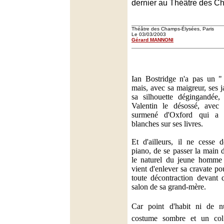
dernier au Théâtre des C
Théâtre des Champs-Élysées, Paris
Le 03/03/2003
Gérard MANNONI
Ian Bostridge n'a pas un "
mais, avec sa maigreur, ses 
sa silhouette dégingandée,
Valentin le désossé, avec 
surmené d'Oxford qui a 
blanches sur ses livres.
Et d'ailleurs, il ne cesse
piano, de se passer la main 
le naturel du jeune homme 
vient d'enlever sa cravate p
toute décontraction devant 
salon de sa grand-mère.
Car point d'habit ni de n
costume sombre et un col