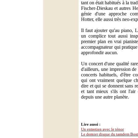
tant on était habitués à la tra
Fischer-Dieskau et autres He
génie d'une approche co
Hotter, elle aussi très neo-exp
Il faut ajouter qu'au piano,
un complice tout aussi insp
premier plan en vrai pianist
accompagnateur qui pratique 
approfondir aucun.
Un concert d'une qualité rar
d'ailleurs, une impression de 
concerts habituels, d'être co
qui ont vraiment quelque c
dire et qui se donnent sans res
et tant mieux s'ils ont l'air
depuis une autre planète.
Lire aussi :
Un entretien avec le ténor
Le dernier disque du tamdem Bos