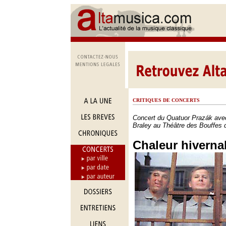
CRITIQUES DE CONCERTS
Concert du Quatuor Prazák avec
Braley au Théâtre des Bouffes d
Chaleur hiverna