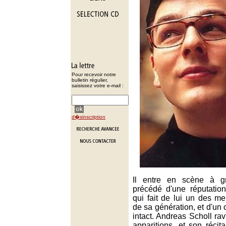
Pour recevoir notre
bulletin régulier,
saisissez votre e-mail :
d�sinscription
Il entre en scène à g
précédé d'une réputation
qui fait de lui un des mei
de sa génération, et d'un 
intact. Andreas Scholl ra
apparitions, et son réci