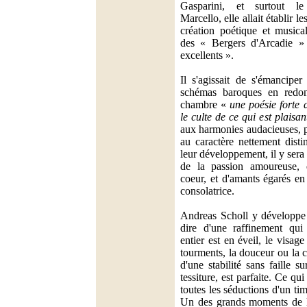
Gasparini, et surtout le
Marcello, elle allait établir 
création poétique et musicale
des « Bergers d'Arcadie » 
excellents ».
Il s'agissait de s'émancipe
schémas baroques en redon
chambre «
une poésie forte 
le culte de ce qui est plaisan
aux harmonies audacieuses, p
au caractère nettement disti
leur développement, il y sera
de la passion amoureuse, d
coeur, et d'amants égarés en
consolatrice.
Andreas Scholl y développe 
dire d'une raffinement qui
entier est en éveil, le visage
tourments, la douceur ou la c
d'une stabilité sans faille s
tessiture, est parfaite. Ce qu
toutes les séductions d'un ti
Un des grands moments de la