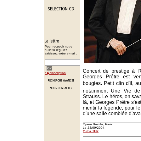
Pour recevoir notre
bulletin régulier,
saisissez votre e-mail :
Concert de prestige à l
d�sinscription
Georges Prêtre est ven
bougies. Petit clin d'il, 
notamment Une Vie de
Strauss. Le héros, on savait
là, et Georges Prêtre s'es
mentir la légende, pour l
d'une salle comblée d'ava
Opéra Bastille, Paris
Le 24/09/2004
Yutha TEP