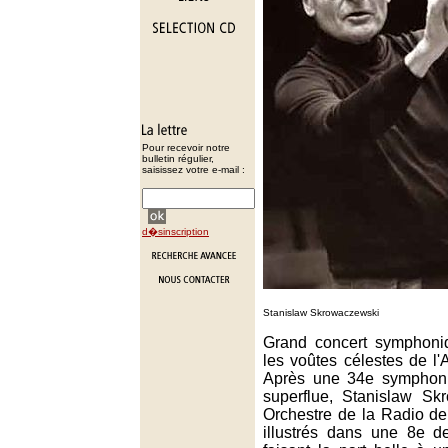
Pour recevoir notre
bulletin régulier,
saisissez votre e-mail :
d�sinscription
Stanislaw Skrowaczewski
Grand concert symphoni
les voûtes célestes de l'
Après une 34e symphoni
superflue, Stanislaw Sk
Orchestre de la Radio de
illustrés dans une 8e d