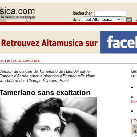
CRITIQUES DE CONCERTS
Version de concert de Tamerlano de Haendel par le
Concert d'Astrée sous la direction d'Emmanuelle Haïm
au Théâtre des Champs-Élysées, Paris.
Tamerlano sans exaltation
fl
[
T