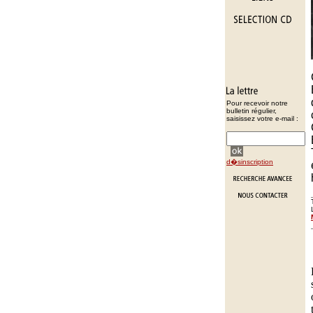
Pour recevoir notre
bulletin régulier,
saisissez votre e-mail :
d�sinscription