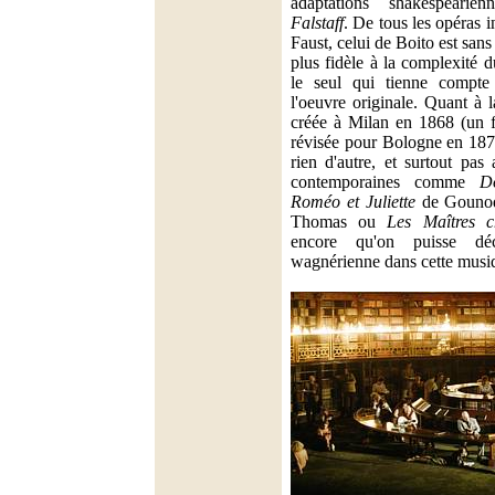
adaptations shakespearien
Falstaff
. De tous les opéras i
Faust, celui de Boito est sans 
plus fidèle à la complexité
le seul qui tienne compte
l'oeuvre originale. Quant à l
créée à Milan en 1868 (un f
révisée pour Bologne en 1875
rien d'autre, et surtout pas
contemporaines comme
D
Roméo et Juliette
de Gouno
Thomas ou
Les Maîtres 
encore qu'on puisse déc
wagnérienne dans cette musiq