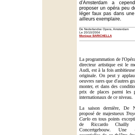
d'Amsterdam a cepend
proposer un opéra peu do
léger faux pas dans une
ailleurs exemplaire.
De Nederlandse Opera, Amsterdam
Le 20/10/2004
Monique BARICHELLA
La programmation de l'Opéra
directeur artistique est le 
Audi, est à la fois ambitieus
originale. On peut y applau
oeuvres rares que d'autres gr
monter, et dans des conditi
prix de places parmi les p
internationaux de ce niveau.
La saison dernière, De 
proposé de majestueux
Troy
Carlo
en tous points except
de Riccardo Chailly 
Concertgebouw. Une des