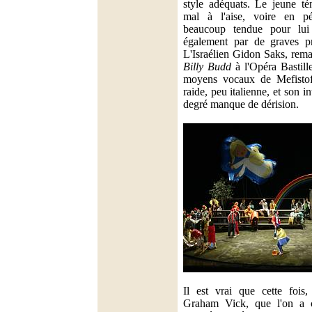
style adéquats. Le jeune té
mal à l'aise, voire en pér
beaucoup tendue pour lui
également par de graves pr
L'Israélien Gidon Saks, rem
Billy Budd
à l'Opéra Bastill
moyens vocaux de Mefistofe
raide, peu italienne, et son i
degré manque de dérision.
Il est vrai que cette fois
Graham Vick, que l'on a 