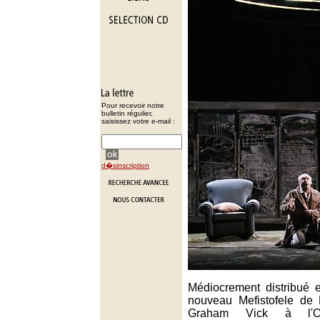
Pour recevoir notre
bulletin régulier,
saisissez votre e-mail :
d�sinscription
Médiocrement distribué 
nouveau Mefistofele de 
Graham Vick à l'Op