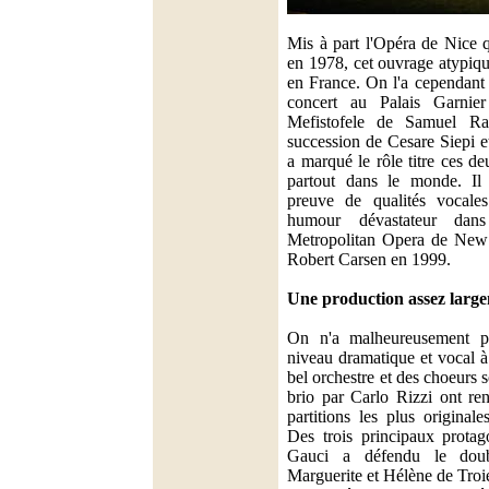
Mis à part l'Opéra de Nice q
en 1978, cet ouvrage atypiqu
en France. On l'a cependant
concert au Palais Garnier 
Mefistofele de Samuel Ra
succession de Cesare Siepi e
a marqué le rôle titre ces d
partout dans le monde. Il 
preuve de qualités vocales
humour dévastateur dan
Metropolitan Opera de New 
Robert Carsen en 1999.
Une production assez larg
On n'a malheureusement p
niveau dramatique et vocal 
bel orchestre et des choeurs
brio par Carlo Rizzi ont ren
partitions les plus originale
Des trois principaux protag
Gauci a défendu le doub
Marguerite et Hélène de Troi