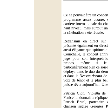
Ce ne pouvait être un concer
programme assez bizarre, q
carrière internationale du ch
haut niveau, mais surtout un
la célébration a été réussie.
Retransmis en direct sur
présenté également en direc
aussi élégante que spirituelle
Courchelle, le concert anniv
jugé pour son interprétati
propos, même si le 
particulièrement bien ce soir
déploya dans le duo du dern
et dans le
Nessun dorma
d
voix de ténor et le plus be
puisse rêver aujourd'hui. Une
Patricia Ciofi, Violetta de
Fenice lui donnait la réplique
Patrick Bruel, partenaire 
chanson signée Georges 