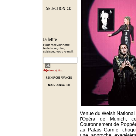
Pour recevoir notre
bulletin régulier,
saisissez votre e-mail :
d�sinscription
Venue du Welsh National 
l'Opéra de Munich, ce
Couronnement de Poppée
au Palais Garnier choqu
une approche exagéréme