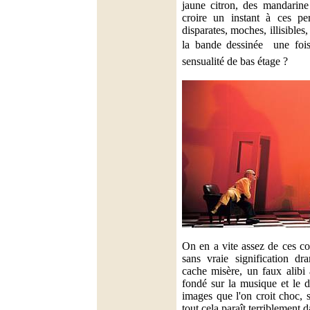
jaune citron, des mandarin
croire un instant à ces pe
disparates, moches, illisibles,
la bande dessinée  une foi
sensualité de bas étage ?
On en a vite assez de ces c
sans vraie signification dr
cache misère, un faux alibi à
fondé sur la musique et le 
images que l'on croit choc, s
tout cela paraît terriblement d