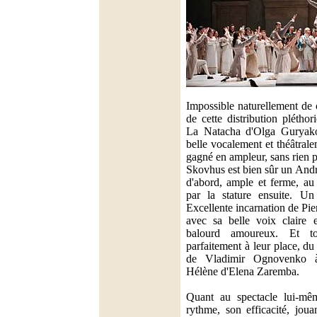
Impossible naturellement de c
de cette distribution pléthor
La Natacha d'Olga Guryakov
belle vocalement et théâtra
gagné en ampleur, sans rien p
Skovhus est bien sûr un Andre
d'abord, ample et ferme, au 
par la stature ensuite. Un
Excellente incarnation de Pi
avec sa belle voix claire 
balourd amoureux. Et to
parfaitement à leur place, 
de Vladimir Ognovenko à
Hélène d'Elena Zaremba.
Quant au spectacle lui-mêm
rythme, son efficacité, jou