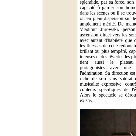
splendide, par sa force, son 
capacité à garder son hom
dans les scènes où il se tro
ou en plein dispersion sur l
amplement mérité. De même,
Vladimir Jurowski, person
ascension direct vers les som
avec autant d'habileté que d
les finesses de cette redoutabl
brillant ou plus tempéré, cap
intenses et des rêveries les p
tient aussi le plateau
protagonistes avec une 
l'admiration. Sa direction est
riche de son sans saturati
musicalité expressive, contr
couleurs spécifiques de l'é
Alors le spectacle se déro
existe.