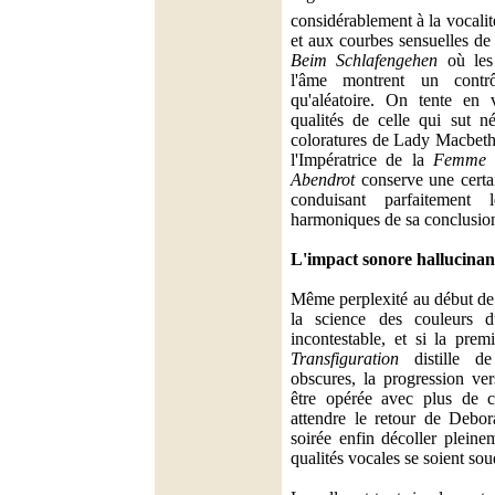
considérablement à la vocali
et aux courbes sensuelles d
Beim Schlafengehen
où les
l'âme montrent un contr
qu'aléatoire. On tente en 
qualités de celle qui sut n
coloratures de Lady Macbeth 
l'Impératrice de la
Femme 
Abendrot
conserve une certa
conduisant parfaitement 
harmoniques de sa conclusion
L'impact sonore hallucina
Même perplexité au début de 
la science des couleurs 
incontestable, et si la prem
Transfiguration
distille de
obscures, la progression ver
être opérée avec plus de co
attendre le retour de Debor
soirée enfin décoller plein
qualités vocales se soient s