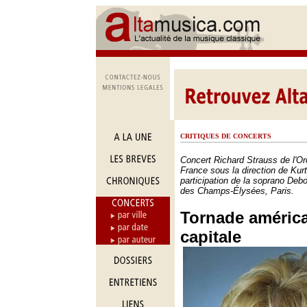
CRITIQUES DE CONCERTS
Concert Richard Strauss de l'Or
France sous la direction de Kur
participation de la soprano Deb
des Champs-Élysées, Paris.
Tornade américa
capitale