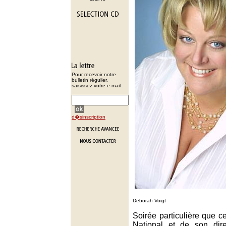
Pour recevoir notre
bulletin régulier,
saisissez votre e-mail :
d�sinscription
Deborah Voigt
Soirée particulière que c
National et de son dire