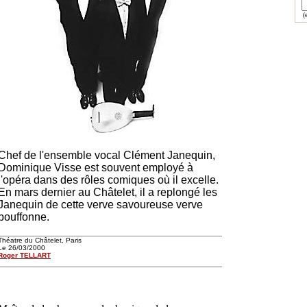
(e
Chef de l'ensemble vocal Clément Janequin,
Dominique Visse est souvent employé à
l'opéra dans des rôles comiques où il excelle.
En mars dernier au Châtelet, il a replongé les
Janequin de cette verve savoureuse verve
bouffonne.
Théatre du Châtelet, Paris
Le 26/03/2000
Roger TELLART