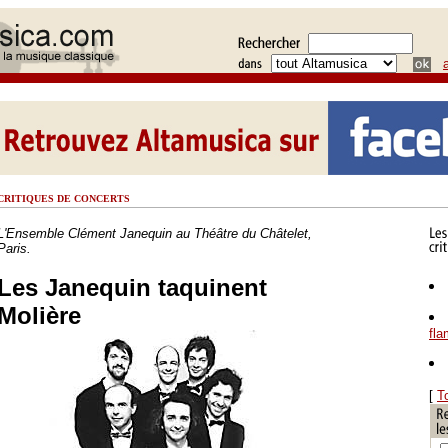
CRITIQUES DE CONCERTS
L'Ensemble Clément Janequin au Théâtre du Châtelet,
Paris.
Les Janequin taquinent
Molière
fl
[
T