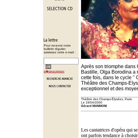
Pour recevoir notre
bulletin régulier,
saisissez votre e-mail :
Après son triomphe dans 
Bastille, Olga Borodina a r
d�sinscription
cette fois, dans le cycle "
Théâtre des Champs-Elysé
exceptionnel et des moye
Théâtre des Champs-Élysées, Paris
Le 19/04/2000
Gérard MANNONI
Les cantatrices d'opéra qui se
ont parfois tendance à choisi