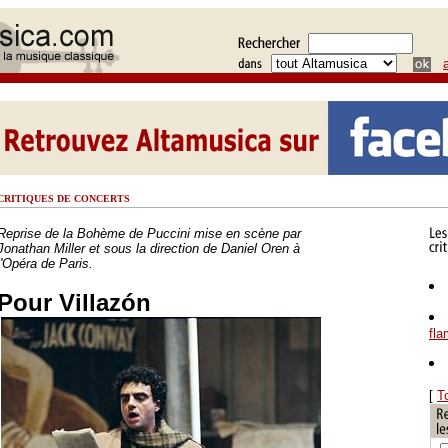
CRITIQUES DE CONCERTS
Reprise de la Bohème de Puccini mise en scène par
Jonathan Miller et sous la direction de Daniel Oren à
l'Opéra de Paris.
Pour Villazón
fl
[
T