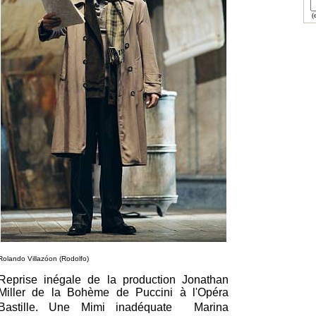
(e
Rolando Villazóon (Rodolfo)
Reprise inégale de la production Jonathan
Miller de la Bohème de Puccini à l'Opéra
Bastille. Une Mimi inadéquate  Marina