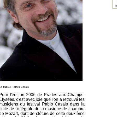
(e
Le flûtiste Patrick Gallois
Pour l'édition 2006 de Prades aux Champs-
Élysées, c'est avec joie que l'on a retrouvé les
musiciens du festival Pablo Casals dans la
suite de l'intégrale de la musique de chambre
de Mozart, dont de clôture de cette deuxième