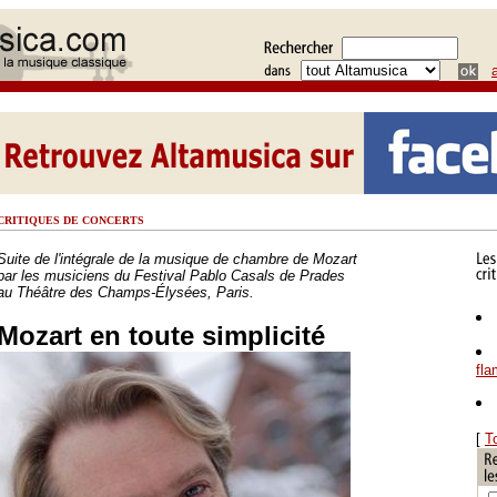
CRITIQUES DE CONCERTS
Suite de l'intégrale de la musique de chambre de Mozart
par les musiciens du Festival Pablo Casals de Prades
au Théâtre des Champs-Élysées, Paris.
Mozart en toute simplicité
fl
[
T