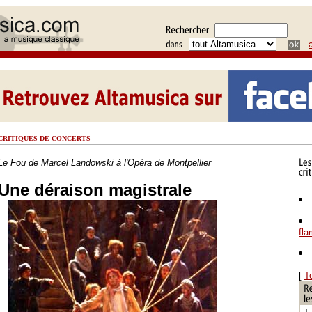
CRITIQUES DE CONCERTS
Le Fou de Marcel Landowski à l'Opéra de Montpellier
Une déraison magistrale
fl
[
T