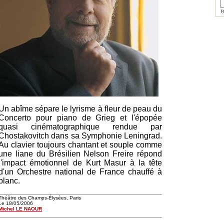
(e
Un abîme sépare le lyrisme à fleur de peau du
Concerto pour piano de Grieg et l'épopée
quasi cinématographique rendue par
Chostakovitch dans sa Symphonie Leningrad.
Au clavier toujours chantant et souple comme
une liane du Brésilien Nelson Freire répond
l'impact émotionnel de Kurt Masur à la tête
d'un Orchestre national de France chauffé à
blanc.
Théâtre des Champs-Élysées, Paris
Le 18/05/2006
Michel LE NAOUR