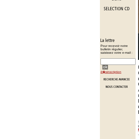
Pour recevoir notre
bulletin régulier,
saisissez votre e-mail :
d�sinscription