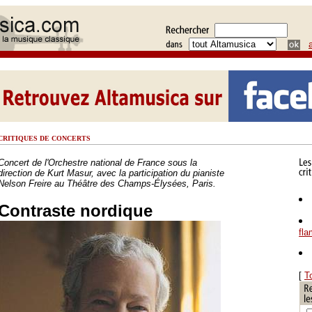
CRITIQUES DE CONCERTS
Concert de l'Orchestre national de France sous la
direction de Kurt Masur, avec la participation du pianiste
Nelson Freire au Théâtre des Champs-Élysées, Paris.
Contraste nordique
fl
[
T