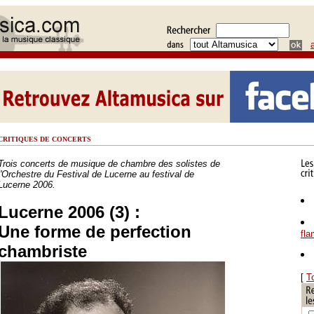
CRITIQUES DE CONCERTS
Trois concerts de musique de chambre des solistes de
l'Orchestre du Festival de Lucerne au festival de
Lucerne 2006.
Lucerne 2006 (3) :
Une forme de perfection
fl
chambriste
[
T