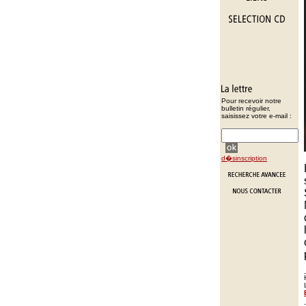
Pour recevoir notre
bulletin régulier,
saisissez votre e-mail :
d�sinscription