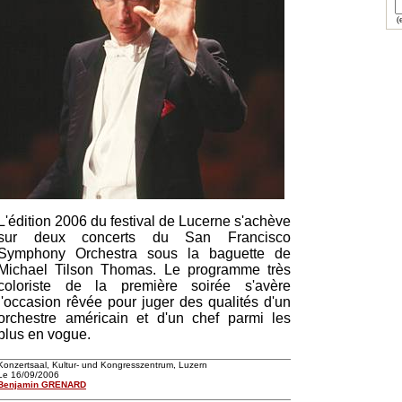
(e
L'édition 2006 du festival de Lucerne s'achève
sur deux concerts du San Francisco
Symphony Orchestra sous la baguette de
Michael Tilson Thomas. Le programme très
coloriste de la première soirée s'avère
l'occasion rêvée pour juger des qualités d'un
orchestre américain et d'un chef parmi les
plus en vogue.
Konzertsaal, Kultur- und Kongresszentrum, Luzern
Le 16/09/2006
Benjamin GRENARD