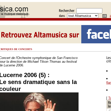
CRITIQUES DE CONCERTS
Concert de l'Orchestre symphonique de San Francisco
pour la direction de Michael Tilson Thomas au festival
de Lucerne 2006.
Lucerne 2006 (5) :
Le sens dramatique sans la
fl
couleur
[
T