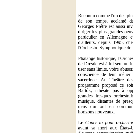
Reconnu comme l'un des plus
de son temps, acclamé da
Georges Prêtre est aussi inv
diriger les plus grandes oe
particulier en Allemagne e
d'ailleurs, depuis 1995, ch
l'Orchestre Symphonique de 
Phalange historique, l'Orches
de Dresde est à lui seul un 
user sans limite, voire abuser
conscience de leur métie
sacerdoce. Au Théâtre de
programme proposé ce soir
Bartók, n'hésite pas à o
grandes fresques orchestral
musique, distantes de presq
mais qui ont en commun 
horizons nouveaux.
Le
Concerto pour orchestre
avant sa mort aux États-U