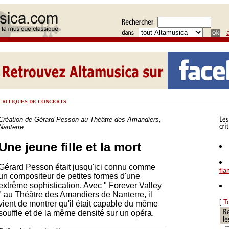
CRITIQUES DE CONCERTS
Création de Gérard Pesson au Théâtre des Amandiers,
Nanterre.
Une jeune fille et la mort
Gérard Pesson était jusqu'ici connu comme
fl
un compositeur de petites formes d'une
extrême sophistication. Avec " Forever Valley
" au Théâtre des Amandiers de Nanterre, il
[
T
vient de montrer qu'il était capable du même
souffle et de la même densité sur un opéra.