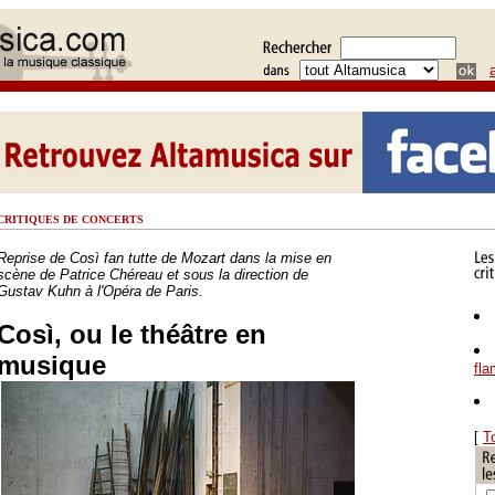
CRITIQUES DE CONCERTS
Reprise de Così fan tutte de Mozart dans la mise en
scène de Patrice Chéreau et sous la direction de
Gustav Kuhn à l'Opéra de Paris.
Così, ou le théâtre en
musique
fl
[
T