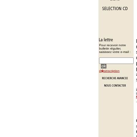
Pour recevoir notre
bulletin régulier,
saisissez votre e-mail :
d�sinscription