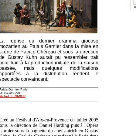
(e
La reprise du dernier dramma giocoso
mozartien au Palais Garnier dans la mise en
scène de Patrice Chéreau et sous la direction
de Gustav Kuhn aurait pu ressembler trait
pour trait à la production initiale de la saison
passée, mais quelques modifications
apportées à la distribution rendent le
spectacle convaincant.
Palais Garnier, Paris
Le 30/10/2006
Michel LE NAOUR
Créé au Festival d'Aix-en-Provence en juillet 2005
sous la direction de Daniel Harding puis à l'Opéra
Garnier sous la baguette du chef autrichien Gustav