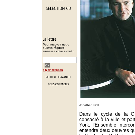
Pour recevoir notre
bulletin régulier,
saisissez votre e-mail :
d�sinscription
Jonathan Nott
Dans le cycle de la Ci
consacré à la ville et pa
York, l'Ensemble Interc
entendre deux oeuvres qui