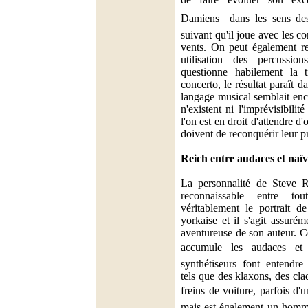
Damiens  dans les sens des
suivant qu'il joue avec les co
vents. On peut également re
utilisation des percussion
questionne habilement la t
concerto, le résultat paraît 
langage musical semblait enc
n'existent ni l'imprévisibilit
l'on est en droit d'attendre d'
doivent de reconquérir leur p
Reich entre audaces et naïv
La personnalité de Steve R
reconnaissable entre to
véritablement le portrait d
yorkaise et il s'agit assuré
aventureuse de son auteur. 
accumule les audaces et 
synthétiseurs font entendre 
tels que des klaxons, des cl
freins de voiture, parfois d'u
mais est également un homma