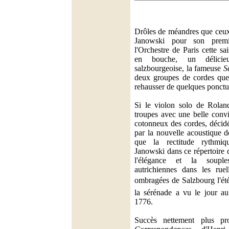
Drôles de méandres que ceu
Janowski pour son prem
l'Orchestre de Paris cette s
en bouche, un délicie
salzbourgeoise, la fameuse
S
deux groupes de cordes que 
rehausser de quelques ponctu
Si le violon solo de Rolan
troupes avec une belle convi
cotonneux des cordes, décid
par la nouvelle acoustique d
que la rectitude rythmiq
Janowski dans ce répertoire d
l'élégance et la souple
autrichiennes dans les ruel
ombragées de Salzbourg l'ét
la sérénade a vu le jour au
1776.
Succès nettement plus pr