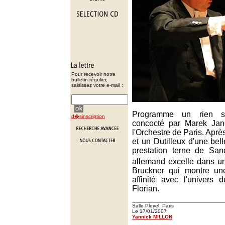
Pour recevoir notre
bulletin régulier,
saisissez votre e-mail :
Programme un rien s
d�sinscription
concocté par Marek Jan
l'Orchestre de Paris. Après
et un Dutilleux d'une bell
prestation terne de San
allemand excelle dans u
Bruckner qui montre un
affinité avec l'univers 
Florian.
Salle Pleyel, Paris
Le 17/01/2007
Yannick MILLON