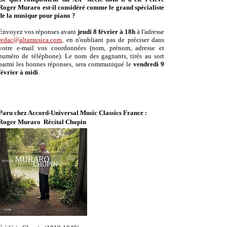
Roger Muraro est-il considéré comme le grand spécialiste
de la musique pour piano ?
Envoyez vos réponses avant
jeudi 8 février à 18h
à l'adresse
redac@altamusica.com
, en n'oubliant pas de préciser dans
votre e-mail vos coordonnées (nom, prénom, adresse et
numéro de téléphone). Le nom des gagnants, tirés au sort
parmi les bonnes réponses, sera communiqué le
vendredi 9
février à midi
.
Paru chez Accord-Universal Music Classics France :
Roger Muraro  Récital Chopin