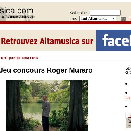
CRITIQUES DE CONCERTS
Jeu concours Roger Muraro
fl
[
T