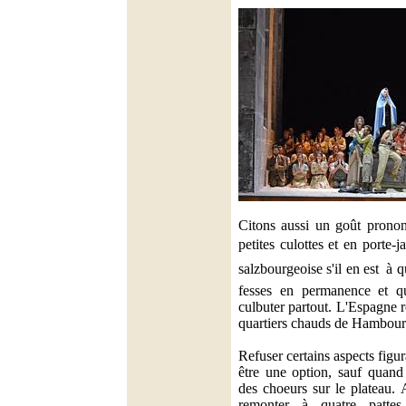
Citons aussi un goût prono
petites culottes et en porte-ja
salzbourgeoise s'il en est  à 
fesses en permanence et qu
culbuter partout. L'Espagne r
quartiers chauds de Hambour
Refuser certains aspects figur
être une option, sauf quand
des choeurs sur le plateau. 
remonter à quatre pattes