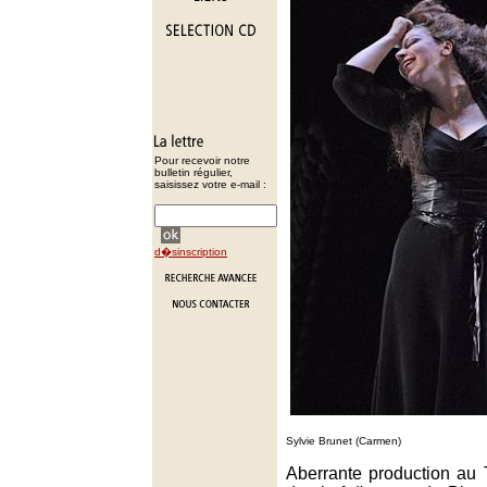
Pour recevoir notre
bulletin régulier,
saisissez votre e-mail :
d�sinscription
Sylvie Brunet (Carmen)
Aberrante production au 