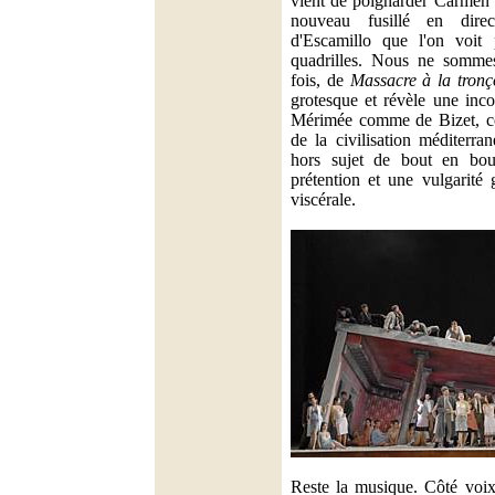
vient de poignarder Carmen e
nouveau fusillé en direc
d'Escamillo que l'on voit 
quadrilles. Nous ne sommes 
fois, de
Massacre à la tron
grotesque et révèle une inc
Mérimée comme de Bizet, c
de la civilisation méditerr
hors sujet de bout en bo
prétention et une vulgarité
viscérale.
Reste la musique. Côté voix,