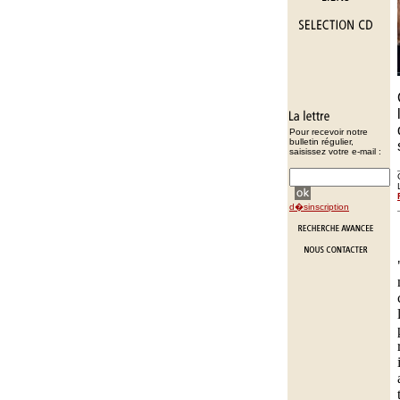
Pour recevoir notre
bulletin régulier,
saisissez votre e-mail :
d�sinscription