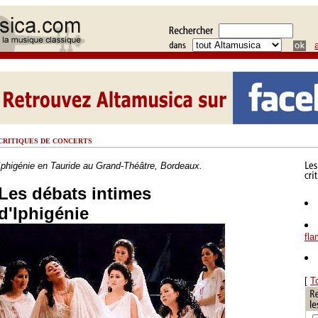
CRITIQUES DE CONCERTS
Iphigénie en Tauride au Grand-Théâtre, Bordeaux.
Les débats intimes
d'Iphigénie
fl
[
T