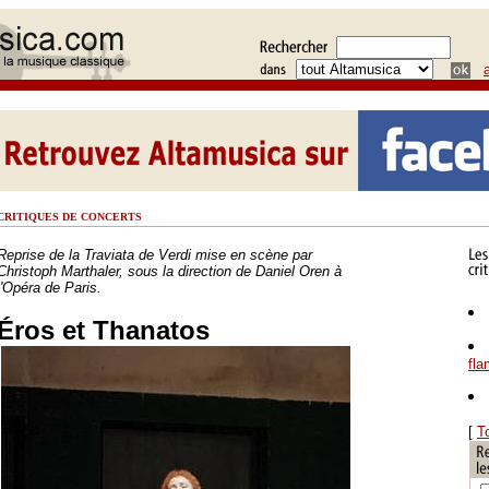
CRITIQUES DE CONCERTS
Reprise de la Traviata de Verdi mise en scène par
Christoph Marthaler, sous la direction de Daniel Oren à
l'Opéra de Paris.
Éros et Thanatos
fl
[
T