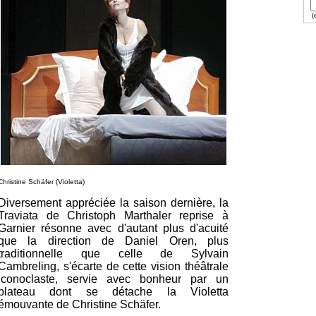
(e
Christine Schäfer (Violetta)
Diversement appréciée la saison dernière, la
Traviata de Christoph Marthaler reprise à
Garnier résonne avec d'autant plus d'acuité
que la direction de Daniel Oren, plus
traditionnelle que celle de Sylvain
Cambreling, s'écarte de cette vision théâtrale
iconoclaste, servie avec bonheur par un
plateau dont se détache la Violetta
émouvante de Christine Schäfer.