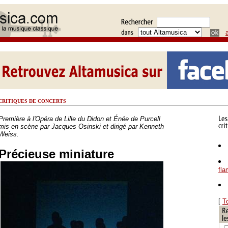
CRITIQUES DE CONCERTS
Première à l'Opéra de Lille du Didon et Énée de Purcell
mis en scène par Jacques Osinski et dirigé par Kenneth
Weiss.
Précieuse miniature
fl
[
T