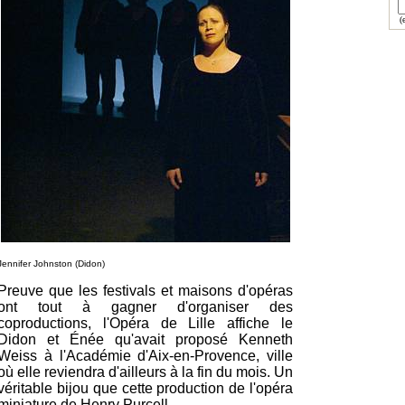
(e
Jennifer Johnston (Didon)
Preuve que les festivals et maisons d'opéras
ont tout à gagner d'organiser des
coproductions, l'Opéra de Lille affiche le
Didon et Énée qu'avait proposé Kenneth
Weiss à l'Académie d'Aix-en-Provence, ville
où elle reviendra d'ailleurs à la fin du mois. Un
véritable bijou que cette production de l'opéra
miniature de Henry Purcell.