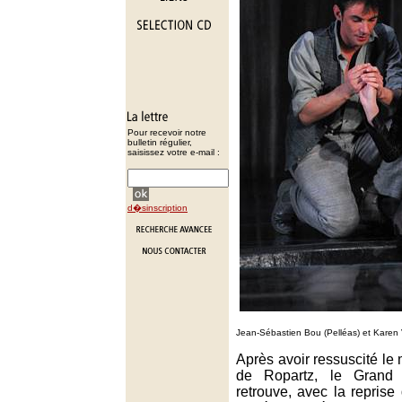
Pour recevoir notre
bulletin régulier,
saisissez votre e-mail :
d�sinscription
Jean-Sébastien Bou (Pelléas) et Karen 
Après avoir ressuscité le 
de Ropartz, le Grand
retrouve, avec la reprise