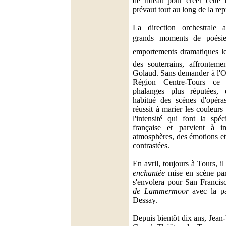
de rideau pour créer cette 
prévaut tout au long de la rep
La direction orchestrale 
grands moments de poésie 
emportements dramatiques les
des souterrains, affronteme
Golaud. Sans demander à l'
Région Centre-Tours ce q
phalanges plus réputées,
habitué des scènes d'opéra
réussit à marier les couleurs 
l'intensité qui font la spé
française et parvient à 
atmosphères, des émotions et 
contrastées.
En avril, toujours à Tours, il
enchantée
mise en scène par
s'envolera pour San Francis
de Lammermoor
avec la pa
Dessay.
Depuis bientôt dix ans, Jean