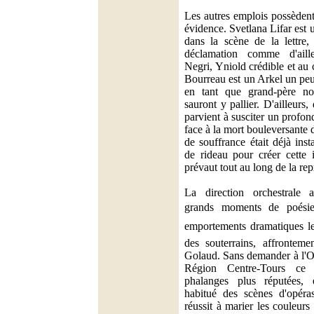
Les autres emplois possèden
évidence. Svetlana Lifar est 
dans la scène de la lettre
déclamation comme d'ail
Negri, Yniold crédible et au 
Bourreau est un Arkel un peu
en tant que grand-père no
sauront y pallier. D'ailleurs, 
parvient à susciter un profo
face à la mort bouleversante 
de souffrance était déjà inst
de rideau pour créer cette 
prévaut tout au long de la rep
La direction orchestrale 
grands moments de poésie 
emportements dramatiques les
des souterrains, affronteme
Golaud. Sans demander à l'
Région Centre-Tours ce q
phalanges plus réputées,
habitué des scènes d'opéra
réussit à marier les couleurs 