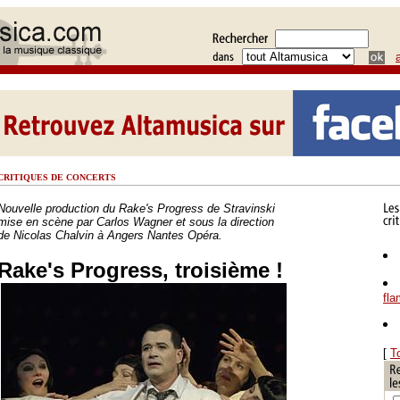
CRITIQUES DE CONCERTS
Nouvelle production du Rake's Progress de Stravinski
mise en scène par Carlos Wagner et sous la direction
de Nicolas Chalvin à Angers Nantes Opéra.
Rake's Progress, troisième !
fl
[
T