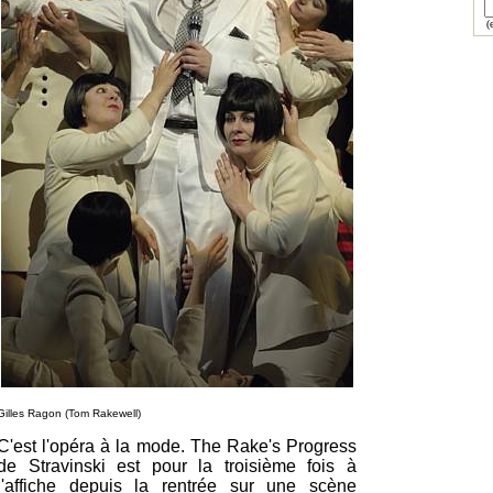
(e
Gilles Ragon (Tom Rakewell)
C'est l'opéra à la mode. The Rake's Progress
de Stravinski est pour la troisième fois à
l'affiche depuis la rentrée sur une scène