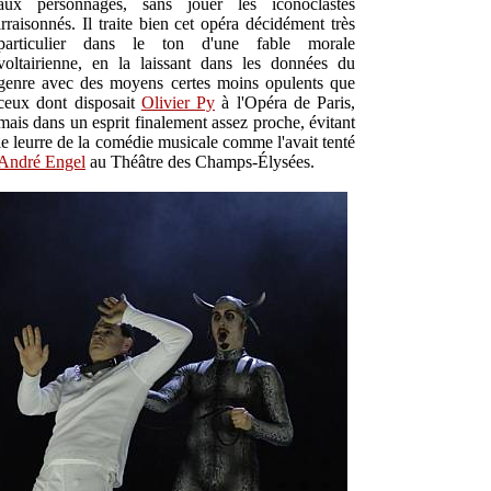
aux personnages, sans jouer les iconoclastes
irraisonnés. Il traite bien cet opéra décidément très
particulier dans le ton d'une fable morale
voltairienne, en la laissant dans les données du
genre avec des moyens certes moins opulents que
ceux dont disposait
Olivier Py
à l'Opéra de Paris,
mais dans un esprit finalement assez proche, évitant
le leurre de la comédie musicale comme l'avait tenté
André Engel
au Théâtre des Champs-Élysées.